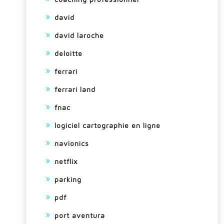
david
david laroche
deloitte
ferrari
ferrari land
fnac
logiciel cartographie en ligne
navionics
netflix
parking
pdf
port aventura