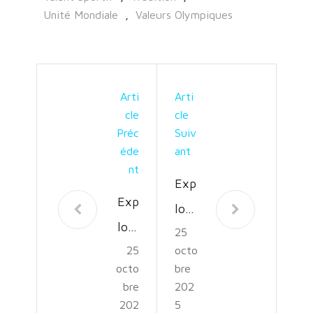
Unité Mondiale
,
Valeurs Olympiques
Arti
Arti
Cle
Cle
Préc
Suiv
Éde
Ant
Nt
Exp
Exp
lora
lora
25
tion
25
octo
tion
Spa
octo
bre
des
tial
bre
202
Prof
202
5
e à