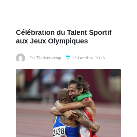
Célébration du Talent Sportif
aux Jeux Olympiques
25 Octobre 2025
Par
Tiorienteering