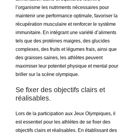
l’organisme les nutriments nécessaires pour
maintenir une performance optimale, favoriser la
récupération musculaire et renforcer le système
immunitaire. En intégrant une variété d’aliments
tels que des protéines maigres, des glucides
complexes, des fruits et légumes frais, ainsi que
des graisses saines, les athlètes peuvent
maximiser leur potentiel physique et mental pour
briller sur la scène olympique.
Se fixer des objectifs clairs et
réalisables.
Lors de la participation aux Jeux Olympiques, il
est essentiel pour les athlètes de se fixer des
objectifs clairs et réalisables. En établissant des