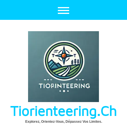
Aller
au
contenu
Tiorienteering.ch
Explorez, Orientez-Vous, Dépassez Vos Limites.