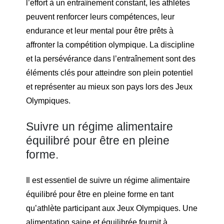
l’effort à un entraînement constant, les athlètes
peuvent renforcer leurs compétences, leur
endurance et leur mental pour être prêts à
affronter la compétition olympique. La discipline
et la persévérance dans l’entraînement sont des
éléments clés pour atteindre son plein potentiel
et représenter au mieux son pays lors des Jeux
Olympiques.
Suivre un régime alimentaire
équilibré pour être en pleine
forme.
Il est essentiel de suivre un régime alimentaire
équilibré pour être en pleine forme en tant
qu’athlète participant aux Jeux Olympiques. Une
alimentation saine et équilibrée fournit à