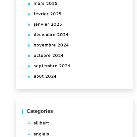
mars 2025
février 2025
janvier 2025
décembre 2024
novembre 2024
octobre 2024
septembre 2024
août 2024
Categories
allibert
anglais