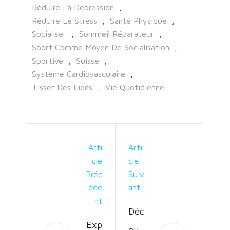
Réduire La Dépression
,
Réduire Le Stress
,
Santé Physique
,
Socialiser
,
Sommeil Réparateur
,
Sport Comme Moyen De Socialisation
,
Sportive
,
Suisse
,
Système Cardiovasculaire
,
Tisser Des Liens
,
Vie Quotidienne
Arti
Arti
Cle
Cle
Préc
Suiv
Éde
Ant
Nt
Déc
Exp
ouv