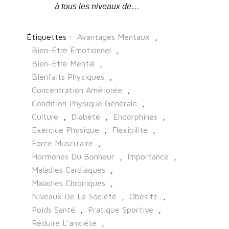
à tous les niveaux de…
Étiquettes :
Avantages Mentaux
,
Bien-Être Émotionnel
,
Bien-Être Mental
,
Bienfaits Physiques
,
Concentration Améliorée
,
Condition Physique Générale
,
Culture
,
Diabète
,
Endorphines
,
Exercice Physique
,
Flexibilité
,
Force Musculaire
,
Hormones Du Bonheur
,
Importance
,
Maladies Cardiaques
,
Maladies Chroniques
,
Niveaux De La Société
,
Obésité
,
Poids Santé
,
Pratique Sportive
,
Réduire L'anxiété
,