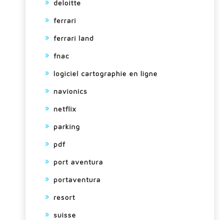
deloitte
ferrari
ferrari land
fnac
logiciel cartographie en ligne
navionics
netflix
parking
pdf
port aventura
portaventura
resort
suisse