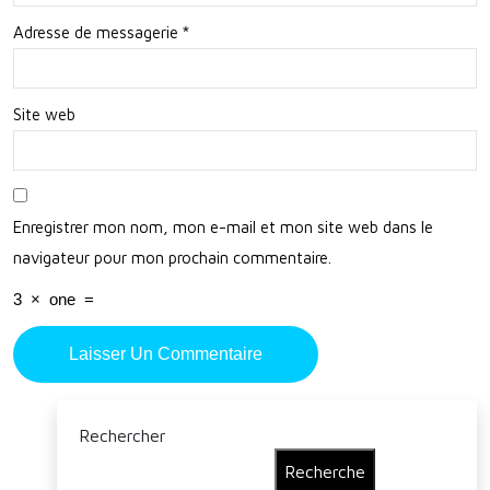
Dur
em
Adresse de messagerie
*
able
ent
Site web
Enregistrer mon nom, mon e-mail et mon site web dans le
navigateur pour mon prochain commentaire.
3
×
one
=
Rechercher
Recherche