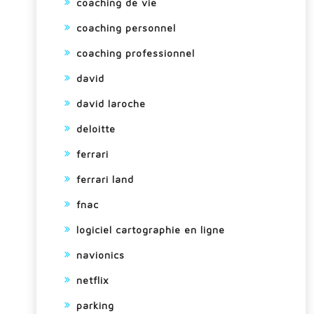
coaching de vie
coaching personnel
coaching professionnel
david
david laroche
deloitte
ferrari
ferrari land
fnac
logiciel cartographie en ligne
navionics
netflix
parking