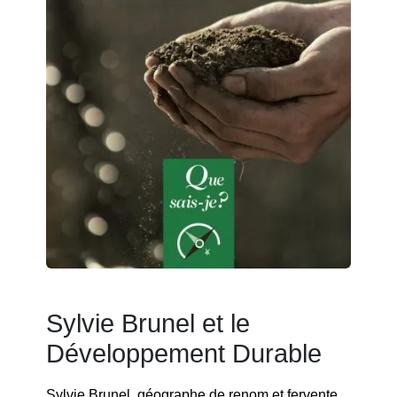
Sylvie Brunel et le
Développement Durable
Sylvie Brunel, géographe de renom et fervente