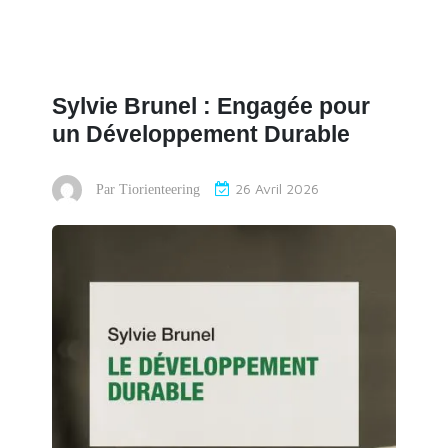
Sylvie Brunel : Engagée pour
un Développement Durable
26 Avril 2026
Par
Tiorienteering