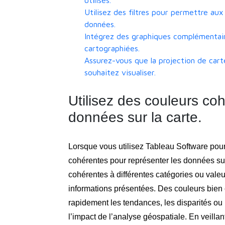
utilisés.
Utilisez des filtres pour permettre aux 
données.
Intégrez des graphiques complémentair
cartographiées.
Assurez-vous que la projection de car
souhaitez visualiser.
Utilisez des couleurs co
données sur la carte.
Lorsque vous utilisez Tableau Software pour l
cohérentes pour représenter les données sur l
cohérentes à différentes catégories ou valeu
informations présentées. Des couleurs bien c
rapidement les tendances, les disparités ou le
l’impact de l’analyse géospatiale. En veillan