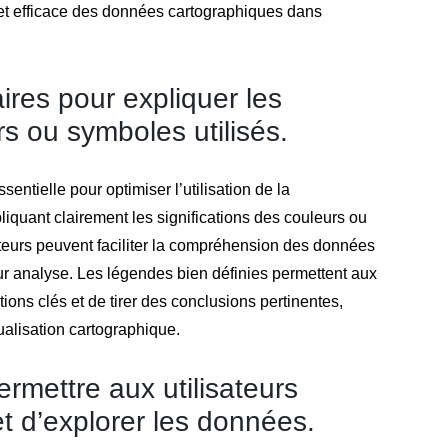
 et efficace des données cartographiques dans
ires pour expliquer les
rs ou symboles utilisés.
entielle pour optimiser l’utilisation de la
iquant clairement les significations des couleurs ou
isateurs peuvent faciliter la compréhension des données
eur analyse. Les légendes bien définies permettent aux
ions clés et de tirer des conclusions pertinentes,
sualisation cartographique.
permettre aux utilisateurs
 et d’explorer les données.