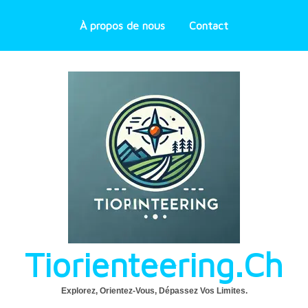
À propos de nous
Contact
Tiorienteering.ch
Explorez, Orientez-Vous, Dépassez Vos Limites.