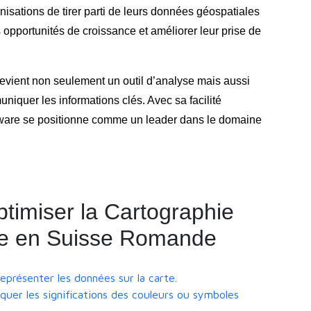
isations de tirer parti de leurs données géospatiales
es opportunités de croissance et améliorer leur prise de
evient non seulement un outil d’analyse mais aussi
quer les informations clés. Avec sa facilité
ftware se positionne comme un leader dans le domaine
timiser la Cartographie
re en Suisse Romande
eprésenter les données sur la carte.
quer les significations des couleurs ou symboles