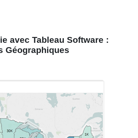
hie avec Tableau Software :
es Géographiques