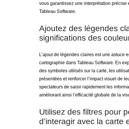
vous garantissez une interprétation précise
Tableau Software.
Ajoutez des légendes cla
significations des couleu
L’ajout de légendes claires est une astuce ess
cartographie dans Tableau Software. En expl
des symboles utilisés sur la carte, les util
présentées et renforcer l’impact visuel de l
spectateurs de saisir rapidement les informat
améliorant ainsi l’efficacité globale de la vi
Utilisez des filtres pour 
d’interagir avec la carte