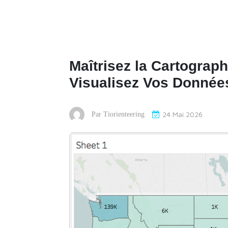
Maîtrisez la Cartograp
Visualisez Vos Donné
24 Mai 2026
Par
Tiorienteering