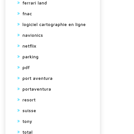
ferrari land
fnac
logiciel cartographie en ligne
navionics
netflix
parking
pdf
port aventura
portaventura
resort
suisse
tony
total