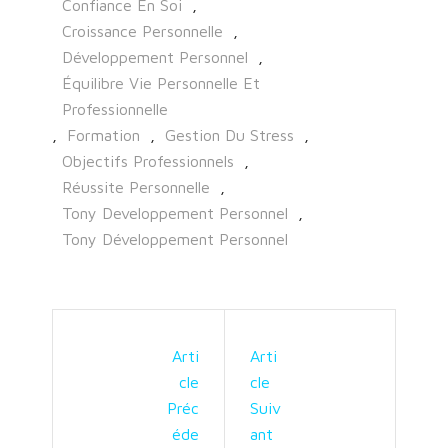
Confiance En Soi
,
Croissance Personnelle
,
Développement Personnel
,
Équilibre Vie Personnelle Et
Professionnelle
,
Formation
,
Gestion Du Stress
,
Objectifs Professionnels
,
Réussite Personnelle
,
Tony Developpement Personnel
,
Tony Développement Personnel
Arti
Arti
Cle
Cle
Préc
Suiv
Éde
Ant