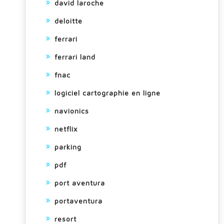
david laroche
deloitte
ferrari
ferrari land
fnac
logiciel cartographie en ligne
navionics
netflix
parking
pdf
port aventura
portaventura
resort