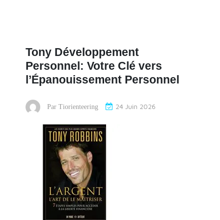
Tony Développement
Personnel: Votre Clé vers
l’Épanouissement Personnel
24 Juin 2026
Par
Tiorienteering