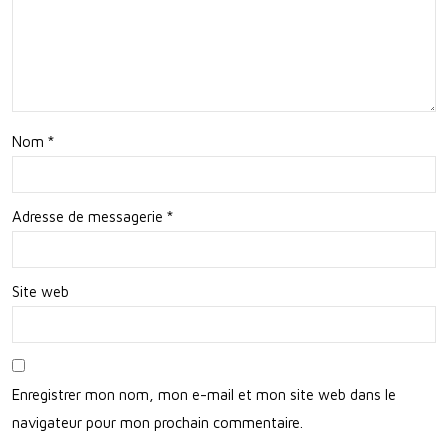
mp
olin
e
en
Nom
*
Plei
n
Adresse de messagerie
*
Air
!
Site web
Enregistrer mon nom, mon e-mail et mon site web dans le
navigateur pour mon prochain commentaire.