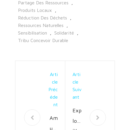
Partage Des Ressources
,
Produits Locaux
,
Réduction Des Déchets
,
Ressources Naturelles
,
Sensibilisation
,
Solidarité
,
Tribu Concevoir Durable
Arti
Arti
Cle
Cle
Préc
Suiv
Éde
Ant
Nt
Exp
Am
lora
use