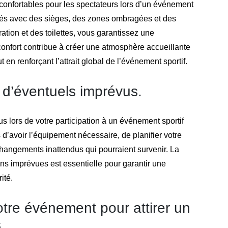
s confortables pour les spectateurs lors d’un événement
gés avec des sièges, des zones ombragées et des
tion et des toilettes, vous garantissez une
onfort contribue à créer une atmosphère accueillante
t en renforçant l’attrait global de l’événement sportif.
à d’éventuels imprévus.
us lors de votre participation à un événement sportif
 d’avoir l’équipement nécessaire, de planifier votre
x changements inattendus qui pourraient survenir. La
ns imprévues est essentielle pour garantir une
ité.
otre événement pour attirer un
.