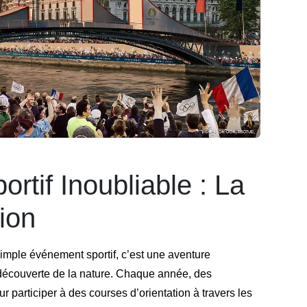
tif Inoubliable : La
ion
simple événement sportif, c’est une aventure
et découverte de la nature. Chaque année, des
participer à des courses d’orientation à travers les