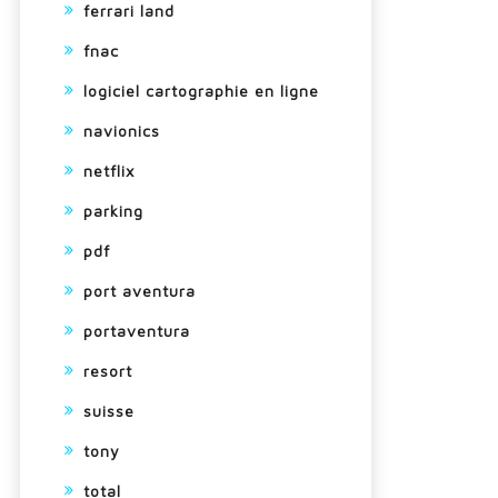
ferrari land
fnac
logiciel cartographie en ligne
navionics
netflix
parking
pdf
port aventura
portaventura
resort
suisse
tony
total