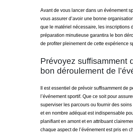
Avant de vous lancer dans un événement sporti
vous assurer d’avoir une bonne organisation.
que le matériel nécessaire, les inscriptions d
préparation minutieuse garantira le bon dér
de profiter pleinement de cette expérience s
Prévoyez suffisamment d
bon déroulement de l’é
Il est essentiel de prévoir suffisamment de 
l’événement sportif. Que ce soit pour assurer 
superviser les parcours ou fournir des soin
et en nombre adéquat est indispensable pou
planifiant en amont et en attribuant claireme
chaque aspect de l’événement est pris en ch