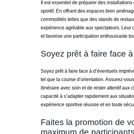
Il est essentiel de préparer des installation
sportif. En offrant des espaces bien aména
commodités telles que des stands de restaura
expérience agréable aux spectateurs. Leur c
et favorise une participation enthousiaste tou
Soyez prêt à faire face 
Soyez prêt à faire face à d’éventuels imprév
tel que la course d’orientation. Assurez-vous
itinéraire avec soin et de rester attentif au
capacité à s’adapter rapidement aux situatio
expérience sportive réussie et en toute sécur
Faites la promotion de v
maximum de participants