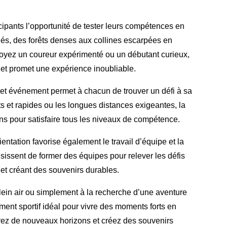
cipants l’opportunité de tester leurs compétences en
riés, des forêts denses aux collines escarpées en
soyez un coureur expérimenté ou un débutant curieux,
s et promet une expérience inoubliable.
cet événement permet à chacun de trouver un défi à sa
ts et rapides ou les longues distances exigeantes, la
ions pour satisfaire tous les niveaux de compétence.
ientation favorise également le travail d’équipe et la
issent de former des équipes pour relever les défis
 et créant des souvenirs durables.
ein air ou simplement à la recherche d’une aventure
ement sportif idéal pour vivre des moments forts en
lorez de nouveaux horizons et créez des souvenirs