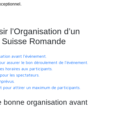
xceptionnel.
ir l’Organisation d’un
n Suisse Romande
sation avant l’événement.
ur assurer le bon déroulement de l’événement.
s horaires aux participants.
 pour les spectateurs.
mprévus.
t pour attirer un maximum de participants.
e bonne organisation avant