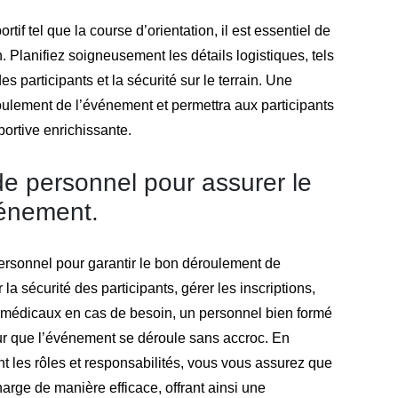
f tel que la course d’orientation, il est essentiel de
 Planifiez soigneusement les détails logistiques, tels
es participants et la sécurité sur le terrain. Une
oulement de l’événement et permettra aux participants
portive enrichissante.
e personnel pour assurer le
vénement.
personnel pour garantir le bon déroulement de
la sécurité des participants, gérer les inscriptions,
s médicaux en cas de besoin, un personnel bien formé
r que l’événement se déroule sans accroc. En
nt les rôles et responsabilités, vous vous assurez que
arge de manière efficace, offrant ainsi une