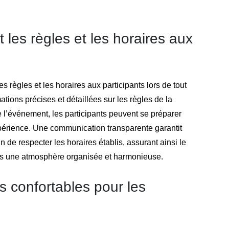
es règles et les horaires aux
s règles et les horaires aux participants lors de tout
tions précises et détaillées sur les règles de la
e l’événement, les participants peuvent se préparer
xpérience. Une communication transparente garantit
 de respecter les horaires établis, assurant ainsi le
ns une atmosphère organisée et harmonieuse.
s confortables pour les