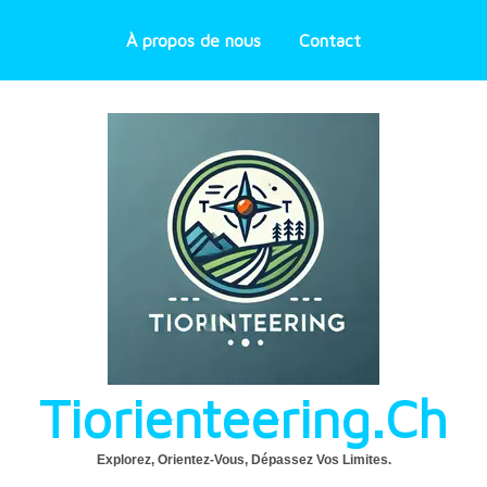
À propos de nous
Contact
Tiorienteering.ch
Explorez, Orientez-Vous, Dépassez Vos Limites.