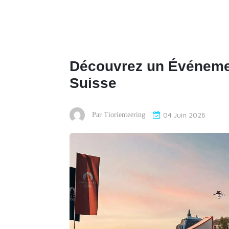
Découvrez un Événemen
Suisse
04 Juin 2026
Par
Tiorienteering