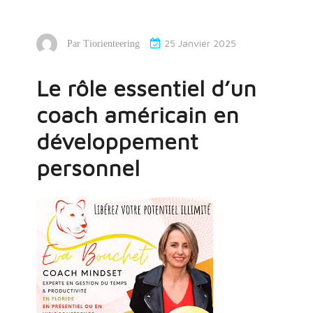
25 Janvier 2025
Par
Tiorienteering
Le rôle essentiel d’un
coach américain en
développement
personnel