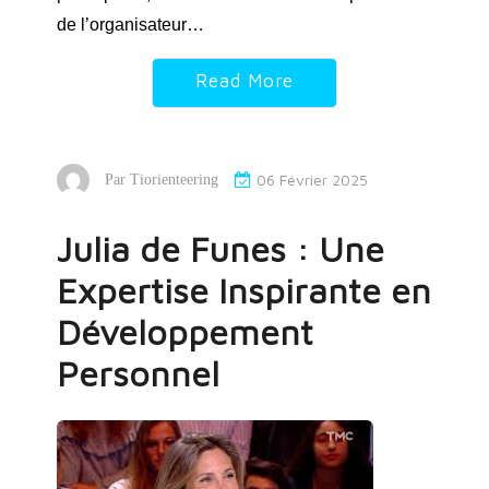
de l’organisateur…
Read More
06 Février 2025
Par
Tiorienteering
Julia de Funes : Une
Expertise Inspirante en
Développement
Personnel