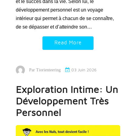
et le succès dans la vie. Selon lui, le
développement personnel est un voyage
intérieur qui permet à chacun de se connaître,
de se dépasser et d’atteindre son…
Read More
03 Juin 2026
Par
Tiorienteering
Exploration Intime: Un
Développement Très
Personnel