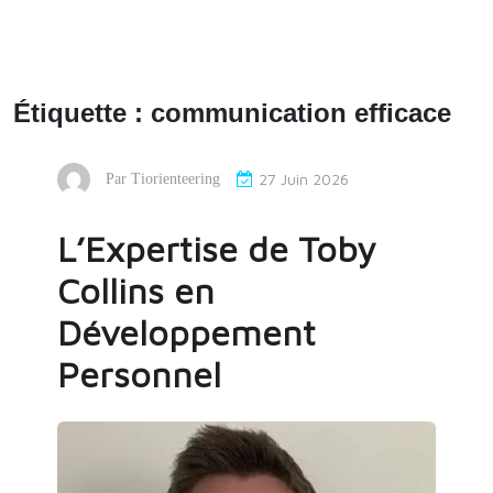
Étiquette :
communication efficace
27 Juin 2026
Par
Tiorienteering
L’Expertise de Toby
Collins en
Développement
Personnel