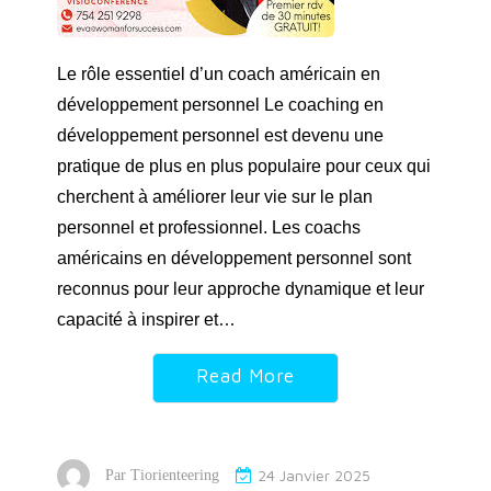
Le rôle essentiel d’un coach américain en
développement personnel Le coaching en
développement personnel est devenu une
pratique de plus en plus populaire pour ceux qui
cherchent à améliorer leur vie sur le plan
personnel et professionnel. Les coachs
américains en développement personnel sont
reconnus pour leur approche dynamique et leur
capacité à inspirer et…
Read More
24 Janvier 2025
Par
Tiorienteering