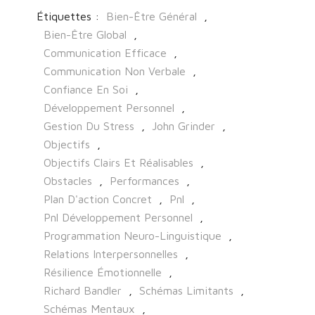
Étiquettes :
Bien-Être Général
,
Bien-Être Global
,
Communication Efficace
,
Communication Non Verbale
,
Confiance En Soi
,
Développement Personnel
,
Gestion Du Stress
,
John Grinder
,
Objectifs
,
Objectifs Clairs Et Réalisables
,
Obstacles
,
Performances
,
Plan D'action Concret
,
Pnl
,
Pnl Développement Personnel
,
Programmation Neuro-Linguistique
,
Relations Interpersonnelles
,
Résilience Émotionnelle
,
Richard Bandler
,
Schémas Limitants
,
Schémas Mentaux
,