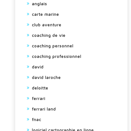
anglais
carte marine
club aventure
coaching de vie
coaching personnel
coaching professionnel
david
david laroche
deloitte
ferrari
ferrari land
fnac
logiciel cartographie en ligne