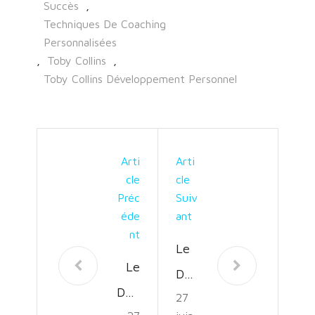
Succès
,
Techniques De Coaching
Personnalisées
,
Toby Collins
,
Toby Collins Développement Personnel
Arti
Arti
Cle
Cle
Préc
Suiv
Éde
Ant
Nt
Le
Le
Défi
Défi
27
Spo