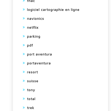
fnac
logiciel cartographie en ligne
navionics
netflix
parking
pdf
port aventura
portaventura
resort
suisse
tony
total
trek