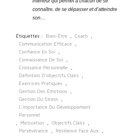
intérieur qui permet à chacun de se
connaître, de se dépasser et d’atteindre
son…
Étiquettes :
Bien-Être
,
Coach
,
Communication Efficace
,
Confiance En Soi
,
Connaissance De Soi
,
Croissance Personnelle
,
Définition D'objectifs Clairs
,
Exercices Pratiques
,
Gestion Des Émotions
,
Gestion Du Stress
,
L'importance Du Développement
Personnel
,
Motivation
,
Objectifs Clairs
,
Persévérance
,
Résilience Face Aux
,