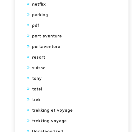
netflix
parking
pdf
port aventura
portaventura
resort
suisse
tony
total
trek
trekking et voyage
trekking voyage
Uncategorized