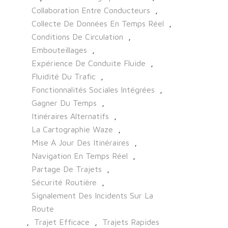
Collaboration Entre Conducteurs
,
Collecte De Données En Temps Réel
,
Conditions De Circulation
,
Embouteillages
,
Expérience De Conduite Fluide
,
Fluidité Du Trafic
,
Fonctionnalités Sociales Intégrées
,
Gagner Du Temps
,
Itinéraires Alternatifs
,
La Cartographie Waze
,
Mise À Jour Des Itinéraires
,
Navigation En Temps Réel
,
Partage De Trajets
,
Sécurité Routière
,
Signalement Des Incidents Sur La
Route
,
Trajet Efficace
,
Trajets Rapides