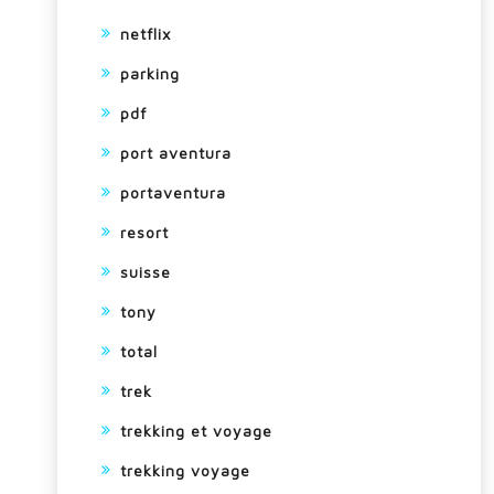
netflix
parking
pdf
port aventura
portaventura
resort
suisse
tony
total
trek
trekking et voyage
trekking voyage