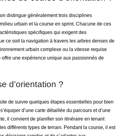
on distingue généralement trois disciplines
n milieu urbain et la course en sprint. Chacune de ces
ractéristiques spécifiques qui exigent des
e ce soit la navigation à travers les arbres denses de
nvironnement urbain complexe ou la vitesse requise
ne offre une expérience unique aux passionnés de
e d’orientation ?
site de suivre quelques étapes essentielles pour bien
e s’équiper d’une carte détaillée du parcours et d’une
, il convient de planifier son itinéraire en tenant
es différents types de terrain. Pendant la course, il est
es décisions rapides et de s’adapter aux