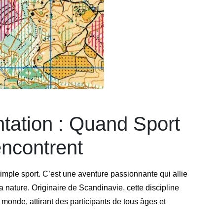
tation : Quand Sport
encontrent
simple sport. C’est une aventure passionnante qui allie
a nature. Originaire de Scandinavie, cette discipline
 monde, attirant des participants de tous âges et