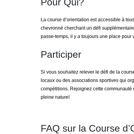
Pour Qui?
La course d’orientation est accessible à tou
chevronné cherchant un défi supplémentair
passe-temps, il y a toujours une place pour v
Participer
Si vous souhaitez relever le défi de la cour
locaux ou des associations sportives qui o
compétitions. Rejoignez cette communauté d
pleine nature!
FAQ sur la Course d’O