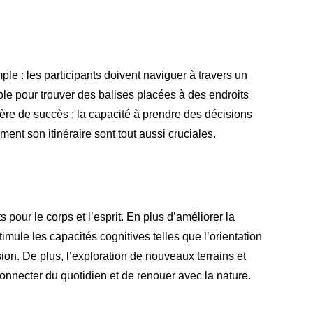
mple : les participants doivent naviguer à travers un
ole pour trouver des balises placées à des endroits
itère de succès ; la capacité à prendre des décisions
cement son itinéraire sont tout aussi cruciales.
 pour le corps et l’esprit. En plus d’améliorer la
timule les capacités cognitives telles que l’orientation
sion. De plus, l’exploration de nouveaux terrains et
nnecter du quotidien et de renouer avec la nature.