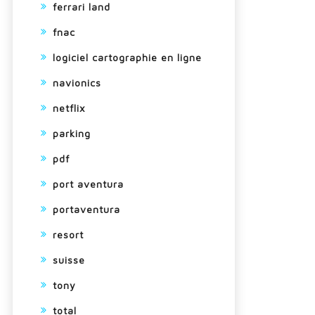
ferrari land
fnac
logiciel cartographie en ligne
navionics
netflix
parking
pdf
port aventura
portaventura
resort
suisse
tony
total