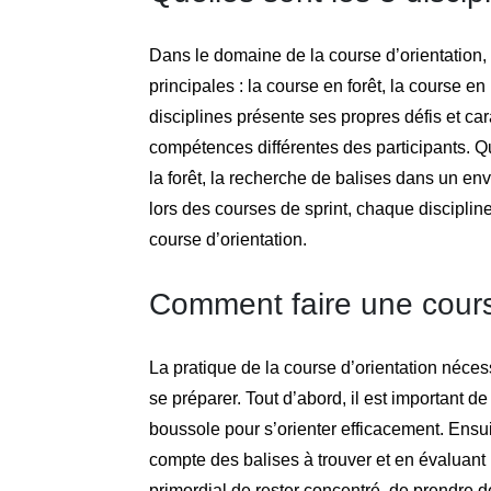
Dans le domaine de la course d’orientation, 
principales : la course en forêt, la course e
disciplines présente ses propres défis et ca
compétences différentes des participants. Qu
la forêt, la recherche de balises dans un e
lors des courses de sprint, chaque discipli
course d’orientation.
Comment faire une cours
La pratique de la course d’orientation néces
se préparer. Tout d’abord, il est important d
boussole pour s’orienter efficacement. Ensuite
compte des balises à trouver et en évaluant l
primordial de rester concentré, de prendre d