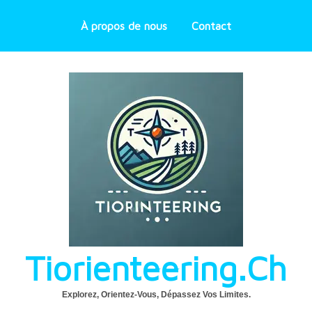
À propos de nous
Contact
Tiorienteering.ch
Explorez, Orientez-Vous, Dépassez Vos Limites.