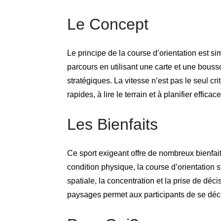
Le Concept
Le principe de la course d’orientation est si
parcours en utilisant une carte et une bouss
stratégiques. La vitesse n’est pas le seul cr
rapides, à lire le terrain et à planifier effica
Les Bienfaits
Ce sport exigeant offre de nombreux bienfaits
condition physique, la course d’orientation s
spatiale, la concentration et la prise de déci
paysages permet aux participants de se déco