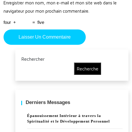
Enregistrer mon nom, mon e-mail et mon site web dans le
Per
navigateur pour mon prochain commentaire.
son
four
+
=
five
nel
Rechercher
Recherche
Derniers Messages
Épanouissement Intérieur à travers la
Spiritualité et le Développement Personnel