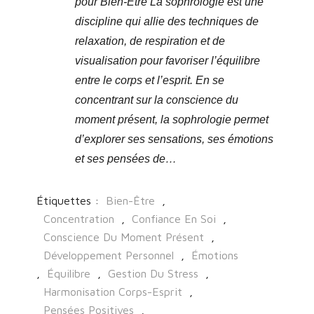
pour Bien-Être La sophrologie est une
discipline qui allie des techniques de
relaxation, de respiration et de
visualisation pour favoriser l’équilibre
entre le corps et l’esprit. En se
concentrant sur la conscience du
moment présent, la sophrologie permet
d’explorer ses sensations, ses émotions
et ses pensées de…
Étiquettes :
Bien-Être
,
Concentration
,
Confiance En Soi
,
Conscience Du Moment Présent
,
Développement Personnel
,
Émotions
,
Équilibre
,
Gestion Du Stress
,
Harmonisation Corps-Esprit
,
Pensées Positives
,