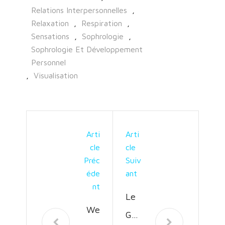
Relations Interpersonnelles
,
Relaxation
,
Respiration
,
Sensations
,
Sophrologie
,
Sophrologie Et Développement
Personnel
,
Visualisation
Arti
Arti
Cle
Cle
Préc
Suiv
Éde
Ant
Nt
Le
We
Gui