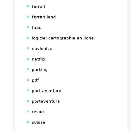
ferrari
ferrari land
fnac
logiciel cartographie en ligne
navionics
netflix
parking
pdf
port aventura
portaventura
resort
suisse