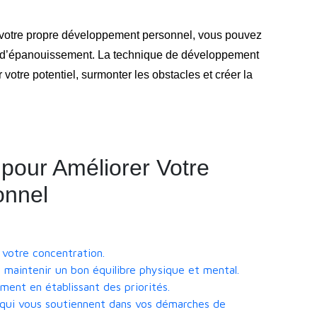
 votre propre développement personnel, vous pouvez
et d’épanouissement. La technique de développement
 votre potentiel, surmonter les obstacles et créer la
 pour Améliorer Votre
onnel
 votre concentration.
r maintenir un bon équilibre physique et mental.
ent en établissant des priorités.
 qui vous soutiennent dans vos démarches de