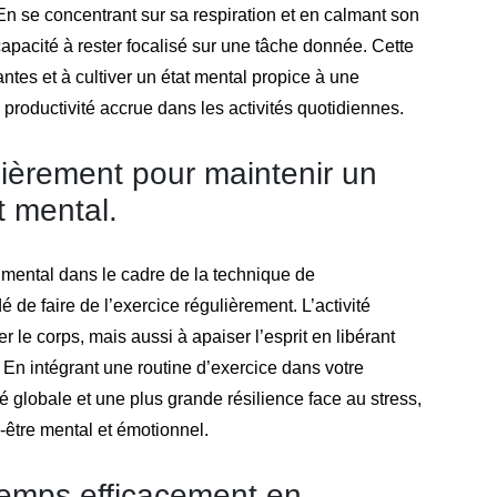
En se concentrant sur sa respiration et en calmant son
capacité à rester focalisé sur une tâche donnée. Cette
ntes et à cultiver un état mental propice à une
 productivité accrue dans les activités quotidiennes.
ulièrement pour maintenir un
t mental.
 mental dans le cadre de la technique de
de faire de l’exercice régulièrement. L’activité
 le corps, mais aussi à apaiser l’esprit en libérant
En intégrant une routine d’exercice dans votre
é globale et une plus grande résilience face au stress,
-être mental et émotionnel.
temps efficacement en