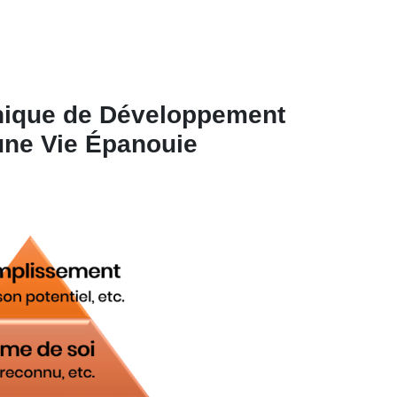
hnique de Développement
une Vie Épanouie