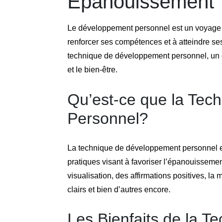
Épanouissement
Le développement personnel est un voyage in
renforcer ses compétences et à atteindre se
technique de développement personnel, un ou
et le bien-être.
Qu’est-ce que la Tec
Personnel?
La technique de développement personnel e
pratiques visant à favoriser l’épanouissemen
visualisation, des affirmations positives, la m
clairs et bien d’autres encore.
Les Bienfaits de la T