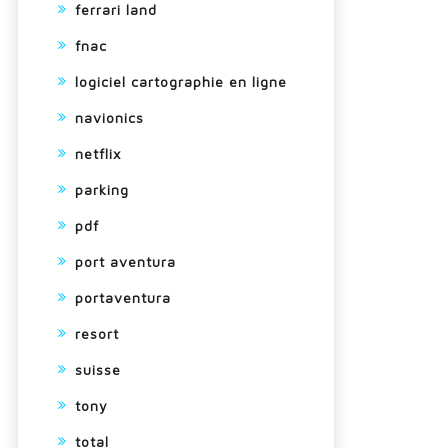
ferrari land
fnac
logiciel cartographie en ligne
navionics
netflix
parking
pdf
port aventura
portaventura
resort
suisse
tony
total