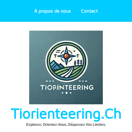
À propos de nous
Contact
Tiorienteering.ch
Explorez, Orientez-Vous, Dépassez Vos Limites.