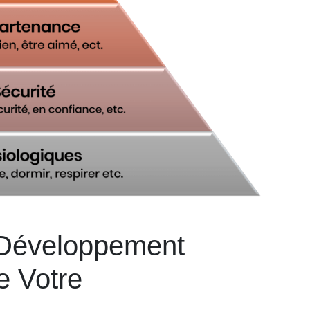
 Développement
e Votre