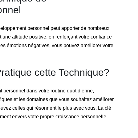
onnel
éveloppement personnel peut apporter de nombreux
t une attitude positive, en renforçant votre confiance
 les émotions négatives, vous pouvez améliorer votre
atique cette Technique?
t personnel dans votre routine quotidienne,
fiques et les domaines que vous souhaitez améliorer.
ouvez celles qui résonnent le plus avec vous. La clé
gement envers votre propre croissance personnelle.